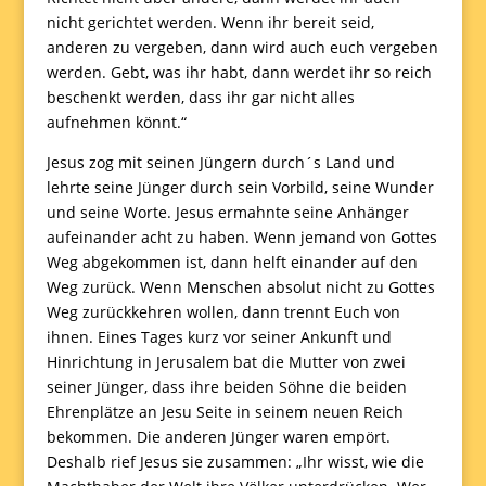
nicht gerichtet werden. Wenn ihr bereit seid,
anderen zu vergeben, dann wird auch euch vergeben
werden. Gebt, was ihr habt, dann werdet ihr so reich
beschenkt werden, dass ihr gar nicht alles
aufnehmen könnt.“
Jesus zog mit seinen Jüngern durch´s Land und
lehrte seine Jünger durch sein Vorbild, seine Wunder
und seine Worte. Jesus ermahnte seine Anhänger
aufeinander acht zu haben. Wenn jemand von Gottes
Weg abgekommen ist, dann helft einander auf den
Weg zurück. Wenn Menschen absolut nicht zu Gottes
Weg zurückkehren wollen, dann trennt Euch von
ihnen. Eines Tages kurz vor seiner Ankunft und
Hinrichtung in Jerusalem bat die Mutter von zwei
seiner Jünger, dass ihre beiden Söhne die beiden
Ehrenplätze an Jesu Seite in seinem neuen Reich
bekommen. Die anderen Jünger waren empört.
Deshalb rief Jesus sie zusammen: „Ihr wisst, wie die