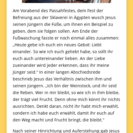
Am Vorabend des Passahfestes, dem Fest der
Befreiung aus der Sklaverei in Ägypten wusch Jesus
seinen Jüngern die Füße, um ihnen ein Beispiel zu
geben, dem sie folgen sollen. Am Ende der
Fußwaschung fasste er noch einmal alles zusammen:
„Heute gebe ich euch ein neues Gebot: Liebt
einander. So wie ich euch geliebt habe, so sollt ihr
euch auch untereinander lieben. An der Liebe
zueinander wird jeder erkennen, dass ihr meine
Jünger seid.“ In einer langen Abschiedsrede
beschrieb Jesus das Verhältnis zwischen ihm und
seinen Jüngern. „Ich bin der Weinstock, und ihr seid
die Reben. Wer in mir bleibt, so wie ich in ihm bleibe,
der trägt viel Frucht. Denn ohne mich könnt ihr nichts
ausrichten. Denkt daran, nicht ihr habt mich erwählt,
sondern ich habe euch erwählt, damit ihr euch auf
den Weg macht und Frucht bringt, die bleibt.“
Nach seiner Hinrichtung und Auferstehung gab Jesus