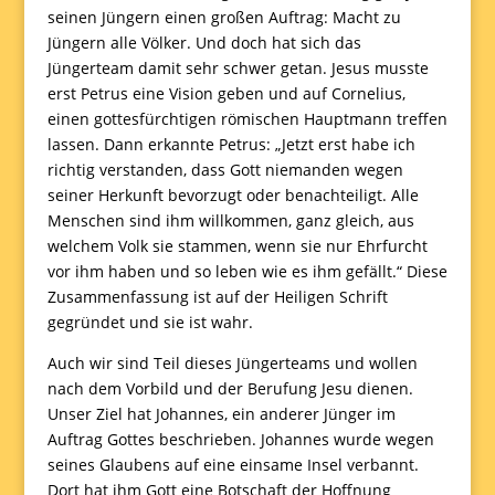
seinen Jüngern einen großen Auftrag: Macht zu
Jüngern alle Völker. Und doch hat sich das
Jüngerteam damit sehr schwer getan. Jesus musste
erst Petrus eine Vision geben und auf Cornelius,
einen gottesfürchtigen römischen Hauptmann treffen
lassen. Dann erkannte Petrus: „Jetzt erst habe ich
richtig verstanden, dass Gott niemanden wegen
seiner Herkunft bevorzugt oder benachteiligt. Alle
Menschen sind ihm willkommen, ganz gleich, aus
welchem Volk sie stammen, wenn sie nur Ehrfurcht
vor ihm haben und so leben wie es ihm gefällt.“ Diese
Zusammenfassung ist auf der Heiligen Schrift
gegründet und sie ist wahr.
Auch wir sind Teil dieses Jüngerteams und wollen
nach dem Vorbild und der Berufung Jesu dienen.
Unser Ziel hat Johannes, ein anderer Jünger im
Auftrag Gottes beschrieben. Johannes wurde wegen
seines Glaubens auf eine einsame Insel verbannt.
Dort hat ihm Gott eine Botschaft der Hoffnung