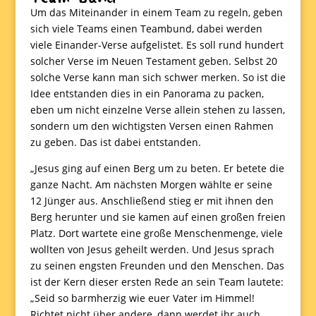
Um das Miteinander in einem Team zu regeln, geben
sich viele Teams einen Teambund, dabei werden
viele Einander-Verse aufgelistet. Es soll rund hundert
solcher Verse im Neuen Testament geben. Selbst 20
solche Verse kann man sich schwer merken. So ist die
Idee entstanden dies in ein Panorama zu packen,
eben um nicht einzelne Verse allein stehen zu lassen,
sondern um den wichtigsten Versen einen Rahmen
zu geben. Das ist dabei entstanden.
„Jesus ging auf einen Berg um zu beten. Er betete die
ganze Nacht. Am nächsten Morgen wählte er seine
12 Jünger aus. Anschließend stieg er mit ihnen den
Berg herunter und sie kamen auf einen großen freien
Platz. Dort wartete eine große Menschenmenge, viele
wollten von Jesus geheilt werden. Und Jesus sprach
zu seinen engsten Freunden und den Menschen. Das
ist der Kern dieser ersten Rede an sein Team lautete:
„Seid so barmherzig wie euer Vater im Himmel!
Richtet nicht über andere, dann werdet ihr auch