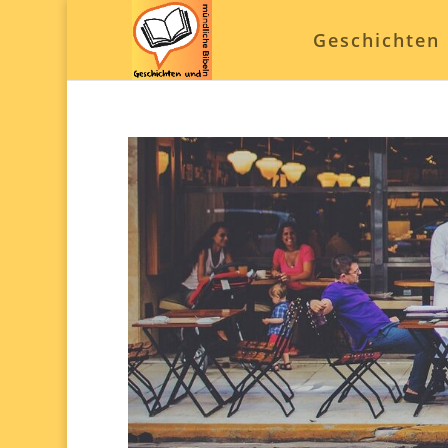
Geschichten